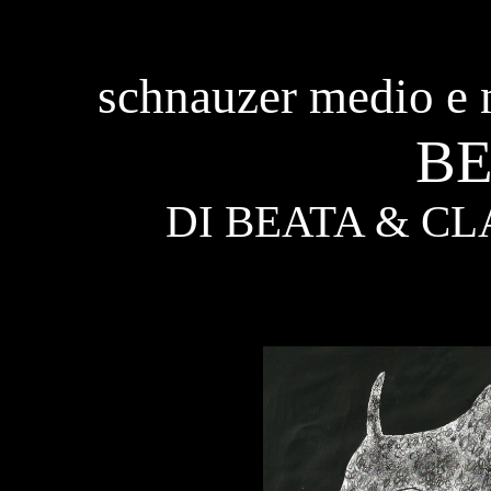
schnauzer medio e n
B
DI BEATA & C